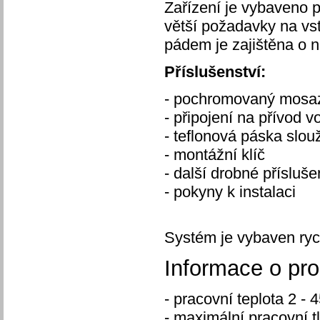
Zařízení je vybaveno 
větší požadavky na vst
pádem je zajištěna o ně
Příslušenství:
- pochromovaný mosa
- připojení na přívod 
- teflonová páska slou
- montážní klíč
- další drobné přísluše
- pokyny k instalaci
Systém je vybaven ryc
Informace o pr
- pracovní teplota 2 - 
- maximální pracovní t