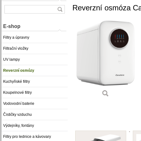
Reverzní osmóza C
E-shop
Filtry a úpravny
Filtrační vložky
UV lampy
Reverzní osmózy
Kuchyňské filtry
Koupelnové filtry
Vodovodní baterie
Čističky vzduchu
Výdejníky, fontány
Filtry pro lednice a kávovary