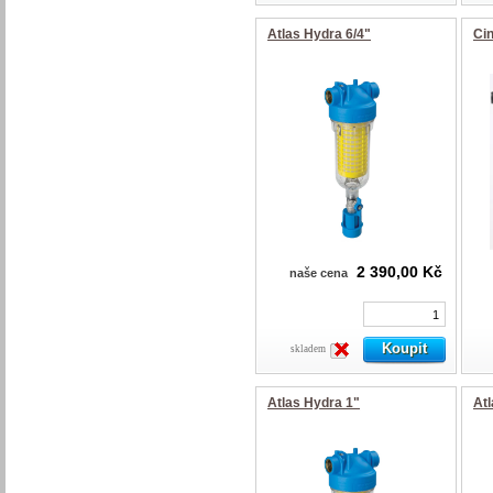
Atlas Hydra 6/4"
Ci
2 390,00 Kč
naše cena
skladem
Atlas Hydra 1"
Atl