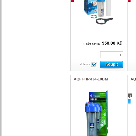
950,00 Kč
naše cena
skladem
AQF FHPR34-10Bar
AQ
nov