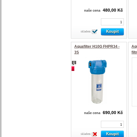
480,00 Kč
naše cena
skladem
Aquafilter H10G FHPR34 -
Aqu
3S
fil
akce
690,00 Kč
naše cena
skladem