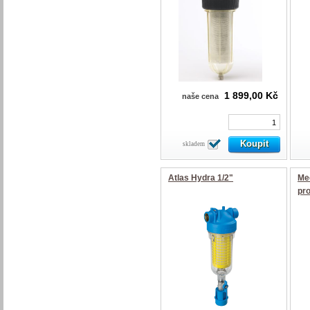
1 899,00 Kč
naše cena
skladem
Atlas Hydra 1/2"
Mec
pr
ma