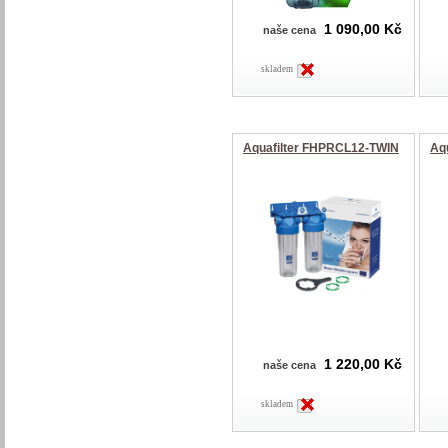
1 090,00 Kč
naše cena
skladem
Aquafilter FHPRCL12-TWIN
Aq
1 220,00 Kč
naše cena
skladem