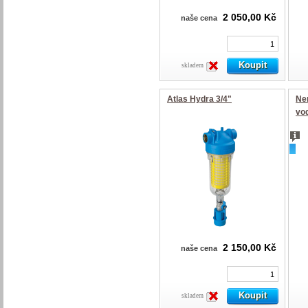
2 050,00 Kč
naše cena
skladem
Atlas Hydra 3/4"
Ner
vo
nov
2 150,00 Kč
naše cena
skladem